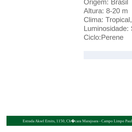
Origem: Brasil
Altura: 8-20 m
Clima: Tropical,
Luminosidade: 
Ciclo:Perene
Estrada Aksel Ernits, 1150, Ch�cara Marajoara - Campo Limpo Pauli