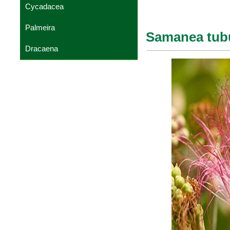
Cycadacea
Palmeira
Samanea tubu
Dracaena